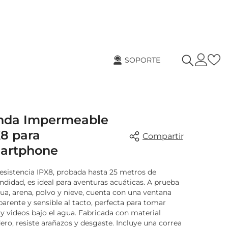
Sign
In
SOPORTE
nda Impermeable
X8 para
Compartir
artphone
esistencia IPX8, probada hasta 25 metros de
ndidad, es ideal para aventuras acuáticas. A prueba
ua, arena, polvo y nieve, cuenta con una ventana
parente y sensible al tacto, perfecta para tomar
Compartir
 y videos bajo el agua. Fabricada con material
ero, resiste arañazos y desgaste. Incluye una correa