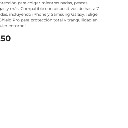
otección para colgar mientras nadas, pescas,
as y más. Compatible con dispositivos de hasta 7
das, incluyendo iPhone y Samsung Galaxy. ¡Elige
hield Pro para protección total y tranquilidad en
uier entorno!
.50