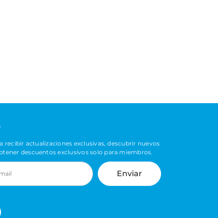
r
a recibir actualizaciones exclusivas, descubrir nuevos
btener descuentos exclusivos solo para miembros.
Enviar