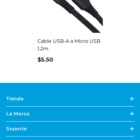
Cable USB-A a Micro USB
1,2m
$5.50
Tienda
La Marca
Soporte