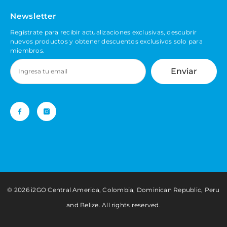
Newsletter
Regístrate para recibir actualizaciones exclusivas, descubrir
nuevos productos y obtener descuentos exclusivos solo para
miembros.
Enviar
©️ 2026 i2GO Central America, Colombia, Dominican Republic, Peru
and Belize. All rights reserved.