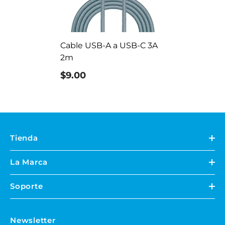
Cable USB-A a USB-C 3A
2m
$9.00
Tienda
La Marca
Soporte
Newsletter