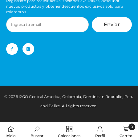
Regístrate para recibir actualizaciones exclusivas, descubrir
nuevos productos y obtener descuentos exclusivos solo para
miembros.
Enviar
©️ 2026 i2GO Central America, Colombia, Dominican Republic, Peru
and Belize. All rights reserved.
0
0
Inicio
Buscar
Colecciones
Perfil
Carrito