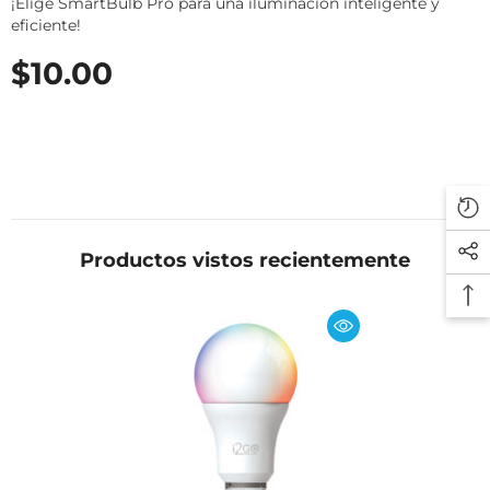
¡Elige SmartBulb Pro para una iluminación inteligente y
eficiente!
$10.00
Productos vistos recientemente