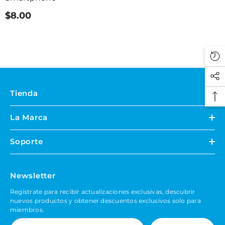
$8.00
Tienda
La Marca
Soporte
Newsletter
Regístrate para recibir actualizaciones exclusivas, descubrir
nuevos productos y obtener descuentos exclusivos solo para
miembros.