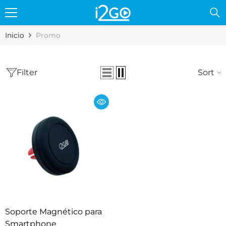
Skip to content
Inicio
Promo
Filter
Sort
Soporte Magnético para
Smartphone